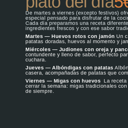
plato del día
5
De martes a viernes (excepto festivos) of
especial pensado para disfrutar de la coc
Cada día preparamos una receta diferente
ingredientes frescos y con ese sabor tradi
Martes — Huevos rotos con jamón
Un cl
patatas doradas, huevos al momento y ja
Miércoles — Judiones con oreja y panc
contundente y lleno de sabor, perfecto pa
cuchara.
Jueves — Albóndigas con patatas
Albón
casera, acompañadas de patatas que comp
Viernes — Migas con huevos
La receta
cerrar la semana: migas tradicionales con
de siempre.