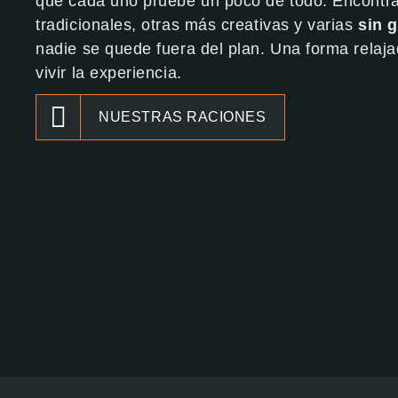
que cada uno pruebe un poco de todo. Encontr
tradicionales, otras más creativas y varias
sin 
nadie se quede fuera del plan. Una forma relaja
vivir la experiencia.
NUESTRAS RACIONES