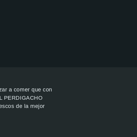
zar a comer que con
n EL PERDIGACHO
escos de la mejor