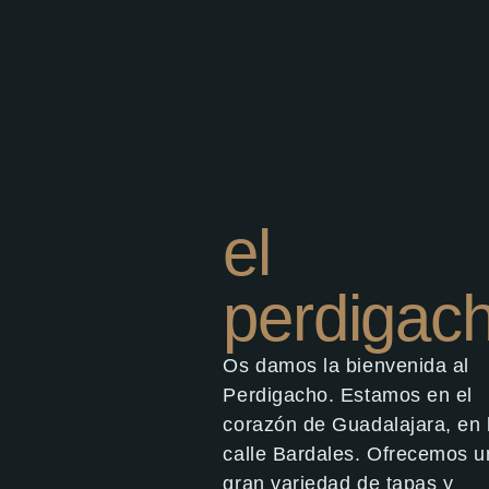
el
perdigac
Os damos la bienvenida al
Perdigacho. Estamos en el
corazón de Guadalajara, en 
calle Bardales. Ofrecemos 
gran variedad de tapas y